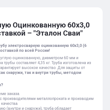
лую Оцинкованную 60х3,0
тавкой – "Эталон Сваи"
убу электросварную оцинкованную 60х3,0 (6
оставкой по всей России!
круглую оцинкованную, диаметром 60 мм и
а трубы составляет 4,35 кг. Труба изготовлена из
 гарантирует высокое качество. Для защиты от
ак снаружи, так и внутри трубы, методом
ы?
ме заказа.
 производителями металлопроката и производим
 качества.
ю (внутри и снаружи), труба обладает