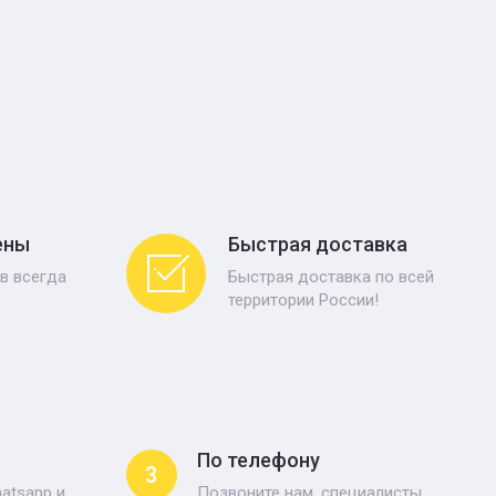
ены
Быстрая доставка
в всегда
Быстрая доставка по всей
территории России!
По телефону
3
atsapp и
Позвоните нам, специалисты