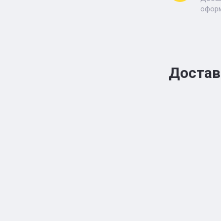
оформ
Достав