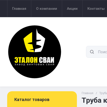
Главная
О компании
Акции
Контакты
Главная
/
Труб
Труба к
Каталог товаров