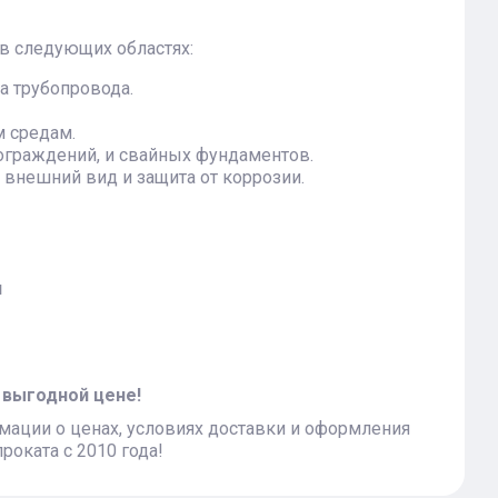
в следующих областях:
а трубопровода.
м средам.
ограждений, и свайных фундаментов.
внешний вид и защита от коррозии.
я
 выгодной цене!
ации о ценах, условиях доставки и оформления
роката с 2010 года!