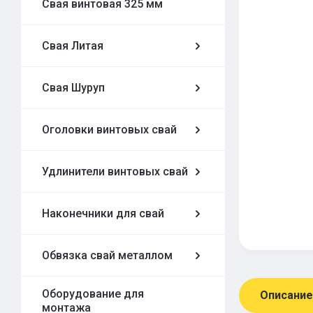
Свая винтовая 325 мм
Свая Литая
Свая Шуруп
Оголовки винтовых свай
Удлинители винтовых свай
Наконечники для свай
Обвязка свай металлом
Оборудование для
Описание
монтажа