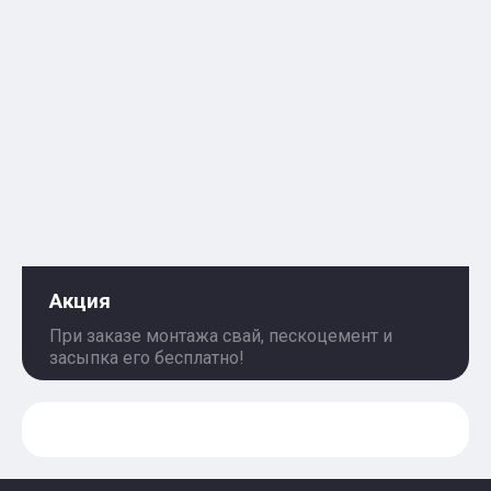
Акция
При заказе монтажа свай, пескоцемент и
засыпка его бесплатно!