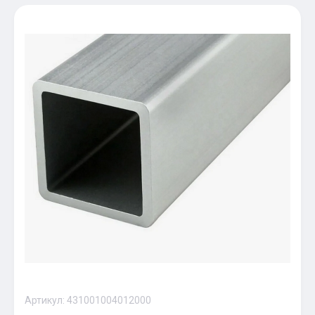
Артикул:
431001004012000