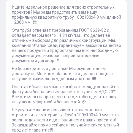
Ищите идеальное решение для своих строительных
проектов? Мы рады представить вам нашу
профильную квадратную трубу 100х100х4,0 мм длиной
12000 мм! 🏗
Эта труба отвечает требованиям ГОСТ 8639-82 и
обладает весом всего 11,84 кг/п.м., что делает её
отличным выбором для различных конструкций. Мы,
компания Эталон Сваи, гарантируем высокое качество
нашего продукта и предоставляем всю необходимую
документацию, включая сопроводительные
документы и договор. 📄
Не беспокойтесь о доставке! Мы осуществляем
доставку по Москве и области, что делает процесс
покупки максимально удобным для вас. 🚚
Оплата гибкая: вы можете выбрать между оплатой по
факту или безналичным расчетом с учетом НДС 20%.
Все эти меры направлены на то, чтобы сделать вашу
покупку комфортной и безопасной. 💳
Не упустите шанс использовать качественные
строительные материалы! Труба 100х100х4,0 мм – это
залог надежности и долговечности ваших проектов!
Заказывайте прямо сейчас и получайте качественный
продукт с гарантией!