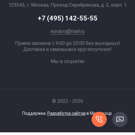
129343, г. Москва, Проезд Серебрякова, д. 2, корп. 1
+7 (495) 142-55-55
esvai.ru@mail.ru
Прием звонков с 9:00 до 20:00 без выходных!
Доставка и самовывоз круглосуточно!
Мы в соцсетях
© 2023 - 2026
Поддержка.
Разработка сайтов
в Megagroup.