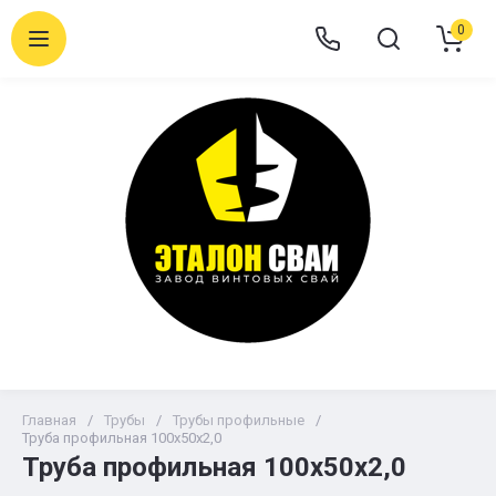
0
Главная
/
Трубы
/
Трубы профильные
/
Труба профильная 100х50х2,0
Труба профильная 100х50х2,0