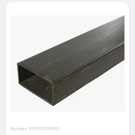
Артикул:
4310050206000