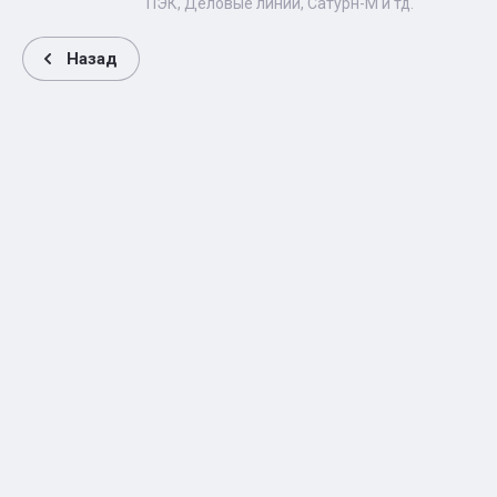
ПЭК, Деловые линии, Сатурн-М и тд.
Назад