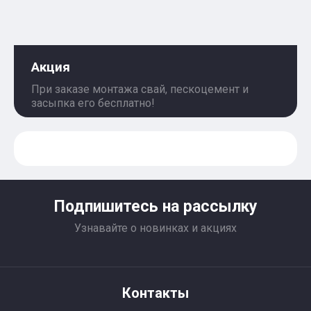
Акция
При заказе монтажа свай, пескоцемент и
засыпка его бесплатно!
Подпишитесь на рассылку
Узнавайте о новинках и акциях
Контакты