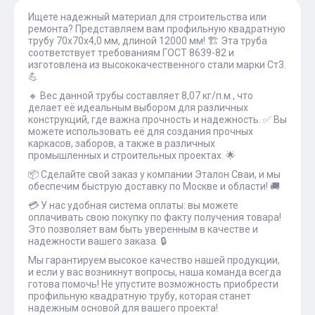
Ищете надежный материал для строительства или
ремонта? Представляем вам профильную квадратную
трубу 70х70х4,0 мм, длиной 12000 мм! 🏗 Эта труба
соответствует требованиям ГОСТ 8639-82 и
изготовлена из высококачественного стали марки Ст3.
💪
🔸 Вес данной трубы составляет 8,07 кг/п.м., что
делает её идеальным выбором для различных
конструкций, где важна прочность и надежность. ✅ Вы
можете использовать её для создания прочных
каркасов, заборов, а также в различных
промышленных и строительных проектах. 🌟
📦 Сделайте свой заказ у компании Эталон Сваи, и мы
обеспечим быструю доставку по Москве и области! 🚚
💳 У нас удобная система оплаты: вы можете
оплачивать свою покупку по факту получения товара!
Это позволяет вам быть уверенным в качестве и
надежности вашего заказа. 🔒
Мы гарантируем высокое качество нашей продукции,
и если у вас возникнут вопросы, наша команда всегда
готова помочь! Не упустите возможность приобрести
профильную квадратную трубу, которая станет
надежным основой для вашего проекта!