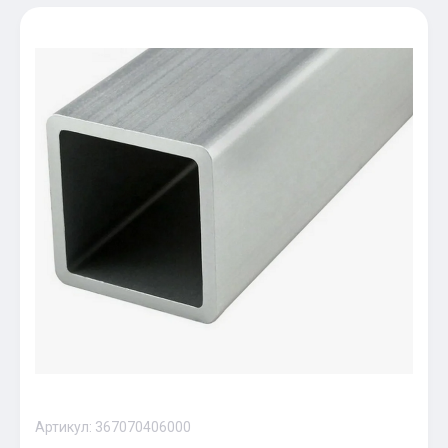
Артикул:
367070406000