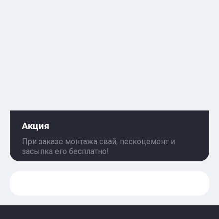
Акция
При заказе монтажа свай, пескоцемент и
засыпка его бесплатно!