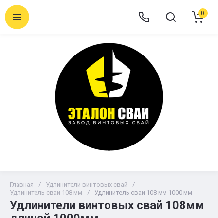
0
Главная
/
Удлинители винтовых свай
/
Удлинитель сваи 108 мм
/
Удлинитель сваи 108 мм 1000 мм
Удлинители винтовых свай 108мм