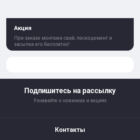
Акция
При заказе монтажа свай, пескоцемент и
засыпка его бесплатно!
Подпишитесь на рассылку
Узнавайте о новинках и акциях
Контакты