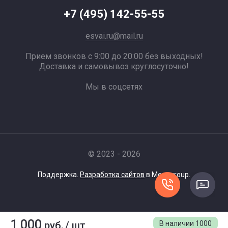
+7 (495) 142-55-55
esvai.ru@mail.ru
Прием звонков с 9:00 до 20:00 без выходных!
Доставка и самовывоз круглосуточно!
Мы в соцсетях
© 2023 - 2026
Поддержка.
Разработка сайтов
в Megagroup.
1 000
руб.
/
шт
В наличии
1000