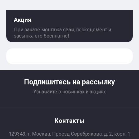
Акция
При заказе монтажа свай, пескоцемент и
засыпка его бесплатно!
Подпишитесь на рассылку
Узнавайте о новинках и акциях
Контакты
129343, г. Москва, Проезд Серебрякова, д. 2, корп. 1