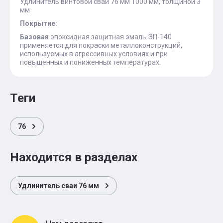
Удлинитель винтовой сваи 76 мм 1000 мм, толщиной 3
мм
Покрытие:
Базовая
эпоксидная защитная эмаль ЭП-140
применяется для покраски металлоконструкций,
используемых в агрессивных условиях и при
повышенных и пониженных температурах.
теги
76
Находится в разделах
Удлинитель сваи 76 мм