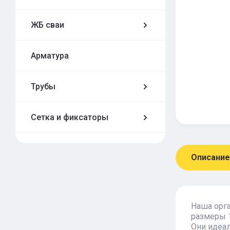
ЖБ сваи
Арматура
Трубы
Сетка и фиксаторы
Описание
Наша орг
размеры 1
Они идеал