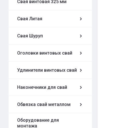
Свая винтовая 325 мм
Свая Литая
Свая Шуруп
Оголовки винтовых свай
Удлинители винтовых свай
Наконечники для свай
Обвязка свай металлом
Оборудование для
монтажа