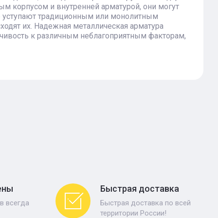
ым корпусом и внутренней арматурой, они могут
 не уступают традиционным или монолитным
сходят их. Надежная металлическая арматура
йчивость к различным неблагоприятным факторам,
ены
Быстрая доставка
в всегда
Быстрая доставка по всей
территории России!