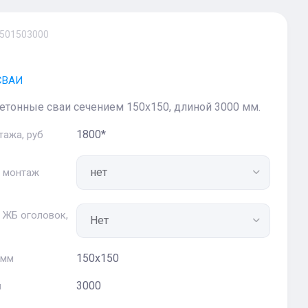
501503000
СВАИ
тонные сваи сечением 150х150, длиной 3000 мм.
1800*
тажа, руб
 монтаж
 ЖБ оголовок,
150х150
 мм
3000
м