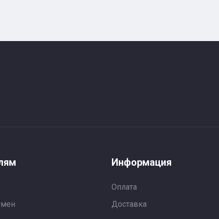
лям
Информация
Оплата
бмен
Доставка