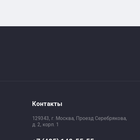
Контакты
129343, г. Москва, Проезд Серебрякова,
д. 2, корп. 1