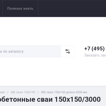
Полезно знать
+7 (495)
Заказать зв
ваи
/
ЖБ свая 150х150
/
ЖБ сваи 150х150 длина 3000 мм
бетонные сваи 150х150/3000