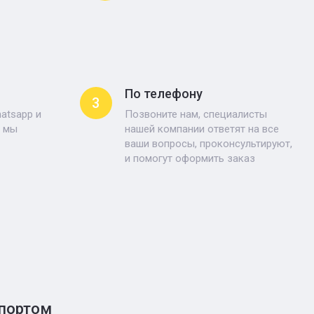
По телефону
3
atsapp и
Позвоните нам, специалисты
, мы
нашей компании ответят на все
ваши вопросы, проконсультируют,
и помогут оформить заказ
спортом