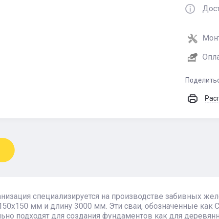
Дос
Мон
Опл
Поделить
Рас
анизация специализируется на производстве забивных же
50х150 мм и длину 3000 мм. Эти сваи, обозначенные как С3
ьно подходят для создания фундаментов как для деревянны