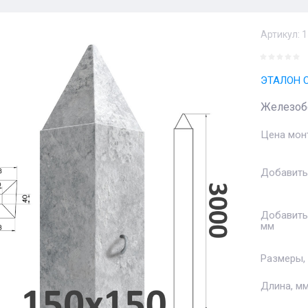
Артикул:
1
ЭТАЛОН 
Железобе
Цена мон
Добавить
Добавить
мм
Размеры,
Длина, м