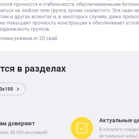
окой прочности и стабильности, обеспечиваемыми бетонн
аться на любом типе грунта, кроме скалистого. Эти сваи
ам в других аспектах и, в некоторых случаях, даже прево
но повышает прочность конструкции и обеспечивает усто
подвижность грунтов.
нтажа указана от 20 свай
тся в разделах
0х150
Актуальные ц
ам доверяют
В каталоге товаро
олее 30 000 монтажей!
актуальные цены!