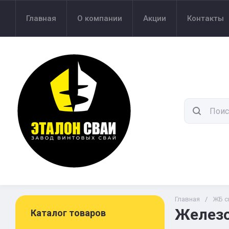
Главная
О компании
Акции
Контакты
Главная
/
ЖБ с
Железо
Каталог товаров