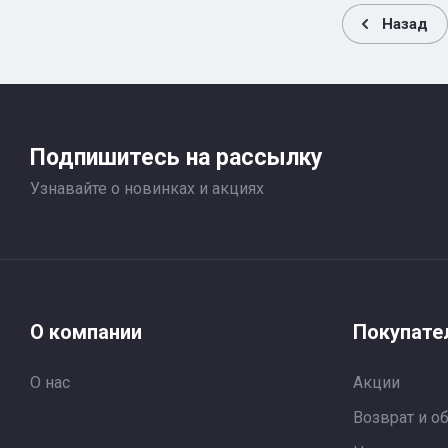
Назад
Подпишитесь на рассылку
Узнавайте о новинках и акциях
О компании
Покупате
О нас
Акции
Возврат и о