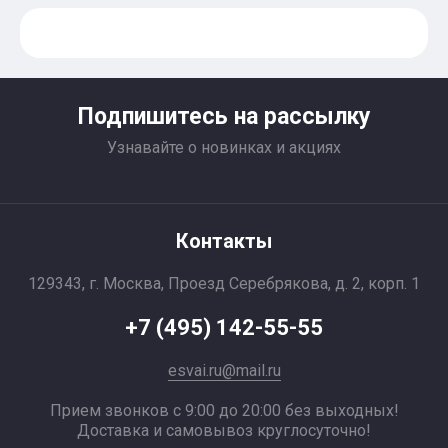
Подпишитесь на рассылку
Узнавайте о новинках и акциях
Контакты
129343, г. Москва, Проезд Серебрякова, д. 2, корп. 1
+7 (495) 142-55-55
esvai.ru@mail.ru
Прием звонков с 9:00 до 20:00 без выходных!
Доставка и самовывоз круглосуточно!