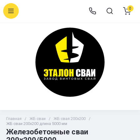
0
Главная
/
ЖБ сваи
/
ЖБ свая 200х200
/
ЖБ сваи 200х200 длина 5000 мм
Железобетонные сваи