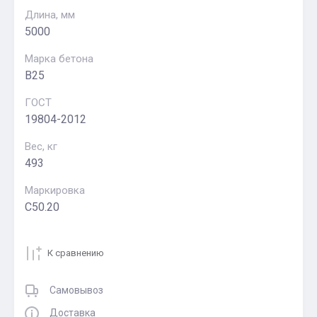
Длина, мм
5000
Марка бетона
В25
ГОСТ
19804-2012
Вес, кг
493
Маркировка
С50.20
К сравнению
Самовывоз
Доставка